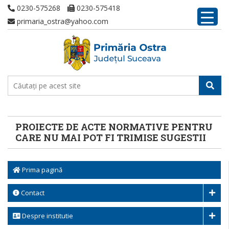
0230-575268
0230-575418
primaria_ostra@yahoo.com
PROIECTE DE ACTE NORMATIVE PENTRU
CARE NU MAI POT FI TRIMISE SUGESTII
Prima pagină
Contact
Despre institutie