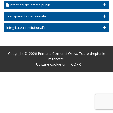
Informatii de interes public
Transparenta decizionala
Integritatea instituțională
Copyright © 2026 Primaria Comunei Ostra. Toate drepturile
rezervate.
Utilizare cookie-uri
GDPR