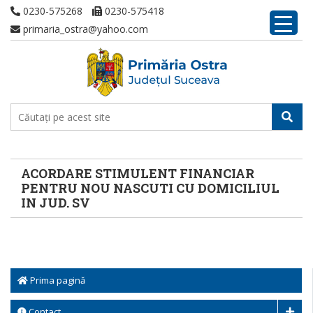
0230-575268
0230-575418
primaria_ostra@yahoo.com
ACORDARE STIMULENT FINANCIAR
PENTRU NOU NASCUTI CU DOMICILIUL
IN JUD. SV
Prima pagină
Contact