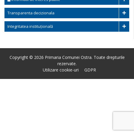
Transparenta decizionala
Integritatea instituțională
Copyright © 2026 Primaria Comunei Ostra. Toate drepturile
rezervate.
Utilizare cookie-uri
GDPR