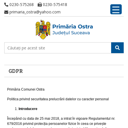
0230-575268
0230-575418
primaria_ostra@yahoo.com
GDPR
Primăria Comunei Ostra
Politica privind securitatea prelucrării datelor cu caracter personal
Introducere
Începând cu data de 25 mai 2018, a intrat în vigoare Regulamentul nr.
679/2016 privind protecția persoanelor fizice în ceea ce privește