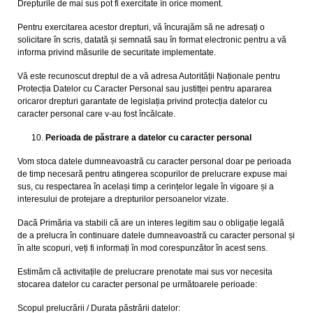
Drepturile de mai sus pot fi exercitate în orice moment.
Pentru exercitarea acestor drepturi, vă încurajăm să ne adresați o
solicitare în scris, datată și semnată sau în format electronic pentru a vă
informa privind măsurile de securitate implementate.
Vă este recunoscut dreptul de a vă adresa Autorității Naționale pentru
Protecția Datelor cu Caracter Personal sau justitței pentru apararea
oricaror drepturi garantate de legislația privind protecția datelor cu
caracter personal care v-au fost încălcate.
Perioada de păstrare a datelor cu caracter personal
Vom stoca datele dumneavoastră cu caracter personal doar pe perioada
de timp necesară pentru atingerea scopurilor de prelucrare expuse mai
sus, cu respectarea în același timp a cerințelor legale în vigoare și a
interesului de protejare a drepturilor persoanelor vizate.
Dacă Primăria va stabili că are un interes legitim sau o obligație legală
de a prelucra în continuare datele dumneavoastră cu caracter personal și
în alte scopuri, veți fi informați în mod corespunzător în acest sens.
Estimăm că activitațile de prelucrare prenotate mai sus vor necesita
stocarea datelor cu caracter personal pe următoarele perioade:
Scopul prelucrării / Durata păstrării datelor: