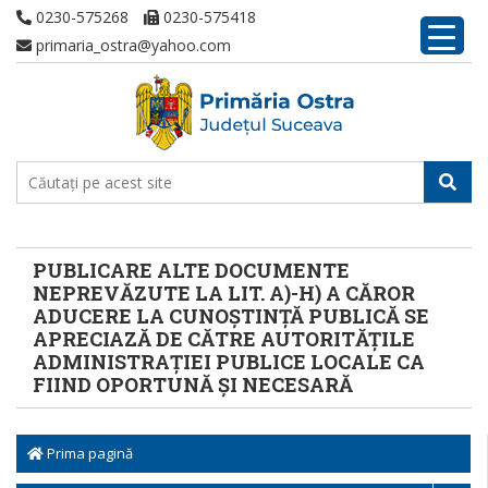
0230-575268
0230-575418
primaria_ostra@yahoo.com
PUBLICARE ALTE DOCUMENTE
NEPREVĂZUTE LA LIT. A)-H) A CĂROR
ADUCERE LA CUNOȘTINȚĂ PUBLICĂ SE
APRECIAZĂ DE CĂTRE AUTORITĂȚILE
ADMINISTRAȚIEI PUBLICE LOCALE CA
FIIND OPORTUNĂ ȘI NECESARĂ
Prima pagină