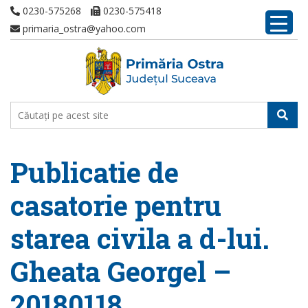
0230-575268
0230-575418
primaria_ostra@yahoo.com
Publicatie de
casatorie pentru
starea civila a d-lui.
Gheata Georgel –
20180118