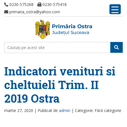
0230-575268
0230-575418
primaria_ostra@yahoo.com
Indicatori venituri si
cheltuieli Trim. II
2019 Ostra
martie 27, 2020 |
Publicat de
admin
|
Categorie: Fără categorie