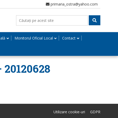
primaria_ostra@yahoo.com
nală
Monitorul Oficial Local
Contact
– 20120628
Utilizare cookie-uri
GDPR