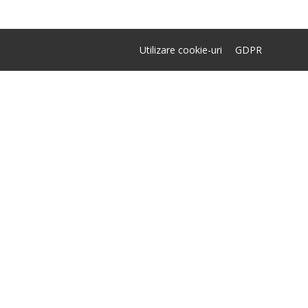
Utilizare cookie-uri
GDPR