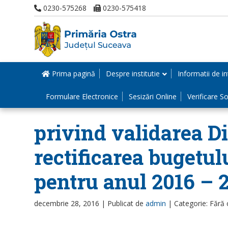
0230-575268
0230-575418
Prima pagină
Despre institutie
Informatii de in
Formulare Electronice
Sesizări Online
Verificare Sol
privind validarea Di
rectificarea bugetul
pentru anul 2016 – 
decembrie 28, 2016 |
Publicat de
admin
|
Categorie: Fără 