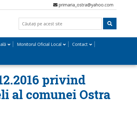
primaria_ostra@yahoo.com
nală
Monitorul Oficial Local
Contact
.12.2016 privind
eli al comunei Ostra