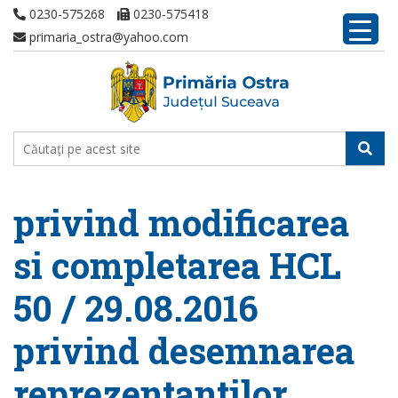
0230-575268
0230-575418
primaria_ostra@yahoo.com
privind modificarea
si completarea HCL
50 / 29.08.2016
privind desemnarea
reprezentantilor