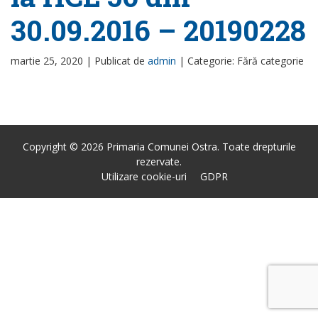
30.09.2016 – 20190228
martie 25, 2020 |
Publicat de
admin
|
Categorie: Fără categorie
Copyright © 2026 Primaria Comunei Ostra. Toate drepturile
rezervate.
Utilizare cookie-uri
GDPR