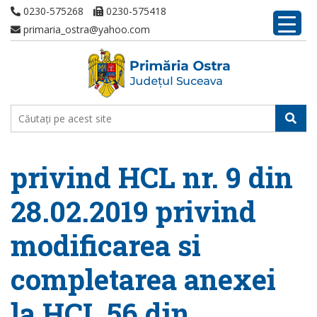
0230-575268
0230-575418
primaria_ostra@yahoo.com
privind HCL nr. 9 din
28.02.2019 privind
modificarea si
completarea anexei
la HCL 56 din