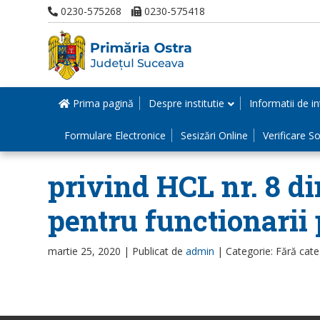
0230-575268
0230-575418
Prima pagină
Despre institutie
Informatii de in
Formulare Electronice
Sesizări Online
Verificare Sol
privind HCL nr. 8 din
pentru functionarii 
martie 25, 2020 |
Publicat de
admin
|
Categorie: Fără cate