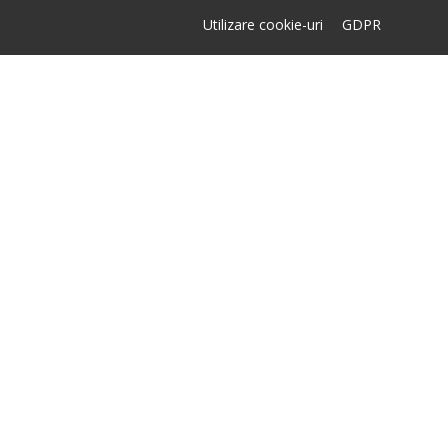
Utilizare cookie-uri
GDPR