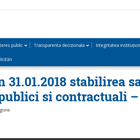
teres public
Transparenta decizionala
Integritatea instituțio
icitări
 31.01.2018 stabilirea s
publici si contractuali 
gorie