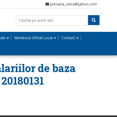
primaria_ostra@yahoo.com
nală
Monitorul Oficial Local
Contact
alariilor de baza
– 20180131