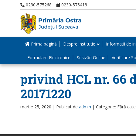
0230-575268
0230-575418
Prima pagină
Despre institutie
Informatii de in
Formulare Electronice
Sesizări Online
Verificare Sol
privind HCL nr. 66 d
20171220
martie 25, 2020 |
Publicat de
admin
|
Categorie: Fără cate