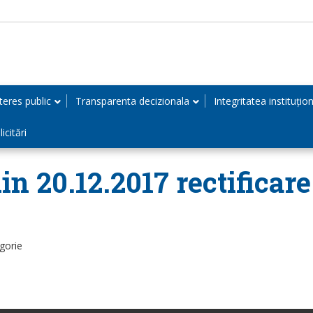
teres public
Transparenta decizionala
Integritatea instituțio
icitări
in 20.12.2017 rectificare
gorie