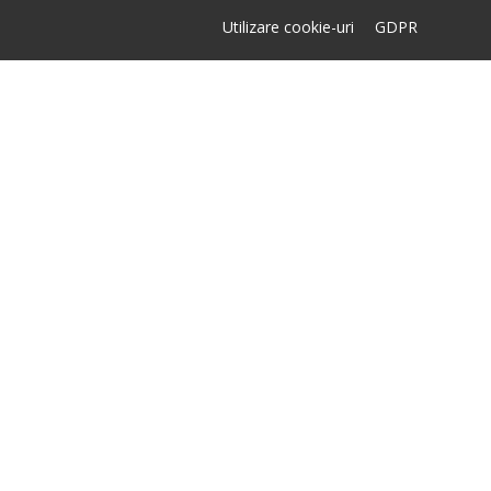
Utilizare cookie-uri
GDPR