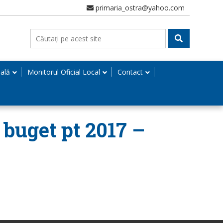
primaria_ostra@yahoo.com
nală
Monitorul Oficial Local
Contact
 buget pt 2017 –