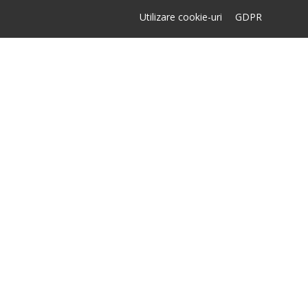
Utilizare cookie-uri
GDPR