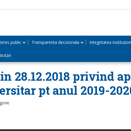
teres public
Transparenta decizionala
Integritatea instituțio
icitări
in 28.12.2018 privind ap
rsitar pt anul 2019-202
gorie