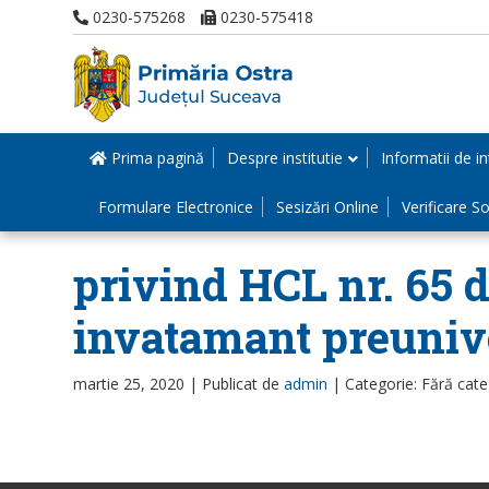
0230-575268
0230-575418
Prima pagină
Despre institutie
Informatii de in
Formulare Electronice
Sesizări Online
Verificare Sol
privind HCL nr. 65 d
invatamant preunive
martie 25, 2020 |
Publicat de
admin
|
Categorie: Fără cate