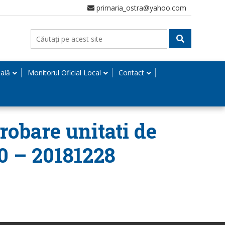
primaria_ostra@yahoo.com
nală
Monitorul Oficial Local
Contact
robare unitati de
0 – 20181228