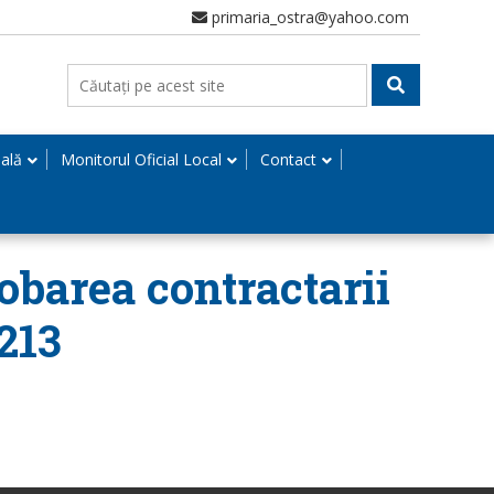
primaria_ostra@yahoo.com
nală
Monitorul Oficial Local
Contact
obarea contractarii
213