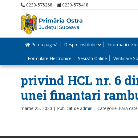
0230-575268
0230-575418
Prima pagină
Despre institutie
Informatii de in
Formulare Electronice
Sesizări Online
Verificare Sol
privind HCL nr. 6 di
unei finantari ramb
martie 25, 2020 |
Publicat de
admin
|
Categorie: Fără cate