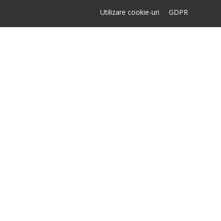
Utilizare cookie-uri
GDPR