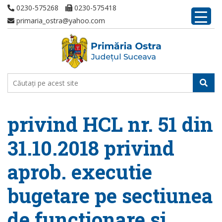
0230-575268
0230-575418
primaria_ostra@yahoo.com
privind HCL nr. 51 din
31.10.2018 privind
aprob. executie
bugetare pe sectiunea
de functionare si