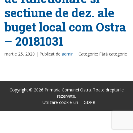
sectiune de dez. ale
buget local com Ostra
– 20181031
martie 25, 2020 |
Publicat de
admin
|
Categorie: Fără categorie
Copyright © 2026 Primaria Comunei Ostra. Toate drepturile
rezervate.
Utilizare cookie-uri
GDPR