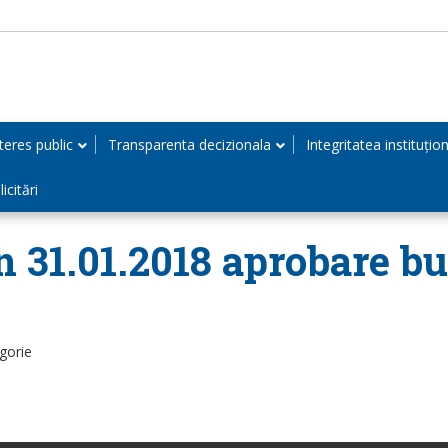
teres public
Transparenta decizionala
Integritatea instituțio
icitări
n 31.01.2018 aprobare bu
gorie