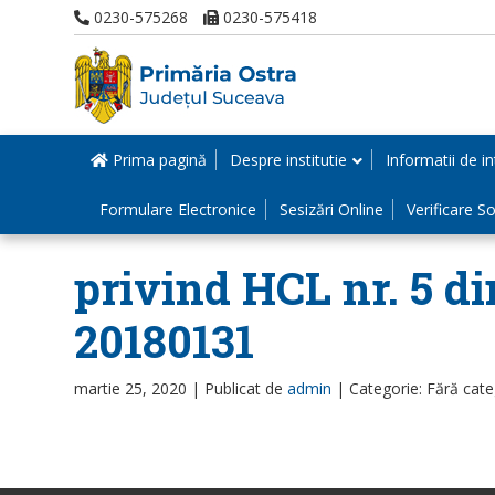
0230-575268
0230-575418
Prima pagină
Despre institutie
Informatii de in
Formulare Electronice
Sesizări Online
Verificare Sol
privind HCL nr. 5 di
20180131
martie 25, 2020 |
Publicat de
admin
|
Categorie: Fără cate