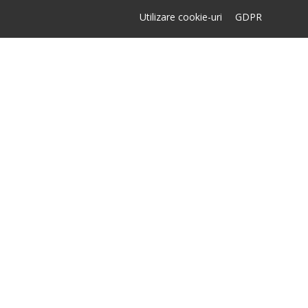
Utilizare cookie-uri
GDPR