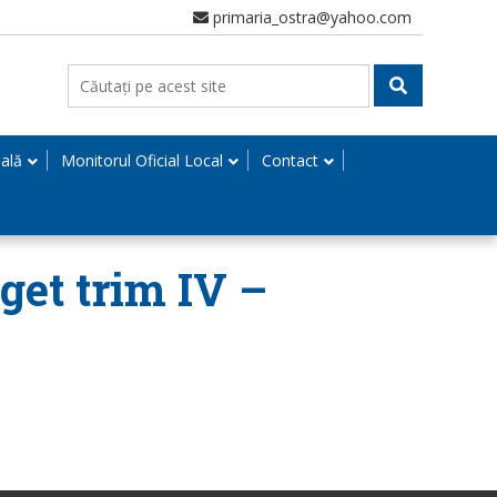
primaria_ostra@yahoo.com
nală
Monitorul Oficial Local
Contact
get trim IV –