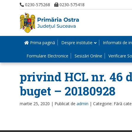
0230-575268
0230-575418
Prima pagină
Despre institutie
Informatii de in
Formulare Electronice
Sesizări Online
Verificare Sol
privind HCL nr. 46 d
buget – 20180928
martie 25, 2020 |
Publicat de
admin
|
Categorie: Fără cate