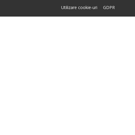
Utilizare cookie-uri
GDPR