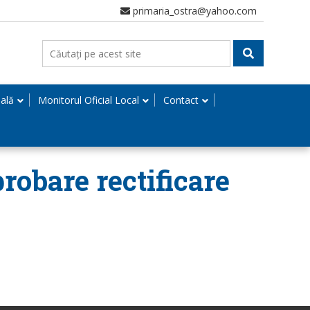
primaria_ostra@yahoo.com
nală
Monitorul Oficial Local
Contact
robare rectificare