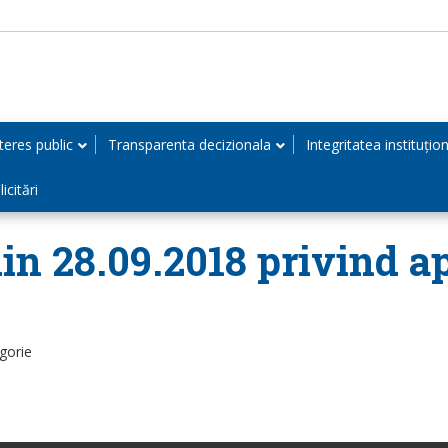
teres public
Transparenta decizionala
Integritatea instituțio
icitări
in 28.09.2018 privind ap
gorie