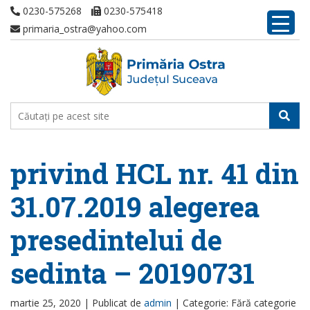
0230-575268
0230-575418
primaria_ostra@yahoo.com
privind HCL nr. 41 din
31.07.2019 alegerea
presedintelui de
sedinta – 20190731
martie 25, 2020 |
Publicat de
admin
|
Categorie: Fără categorie