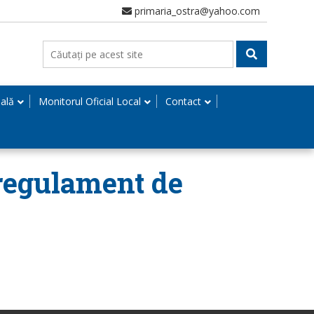
primaria_ostra@yahoo.com
nală
Monitorul Oficial Local
Contact
 regulament de