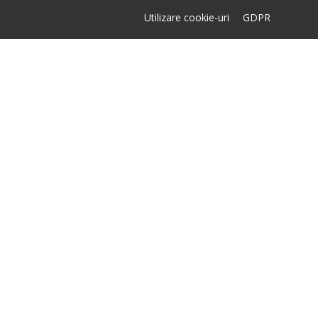
Utilizare cookie-uri
GDPR