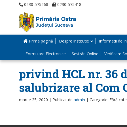
0230-575268
0230-575418
Prima pagină
Despre institutie
Informatii de in
Formulare Electronice
Sesizări Online
Verificare Sol
privind HCL nr. 36 
salubrizare al Com 
martie 25, 2020 |
Publicat de
admin
|
Categorie: Fără cate