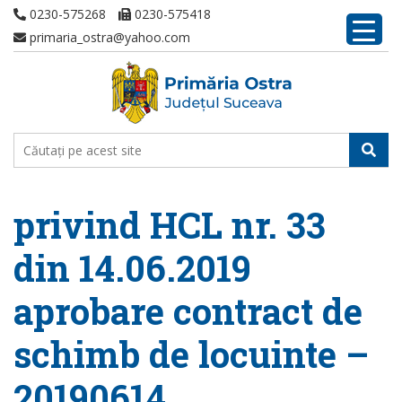
0230-575268
0230-575418
primaria_ostra@yahoo.com
privind HCL nr. 33
din 14.06.2019
aprobare contract de
schimb de locuinte –
20190614