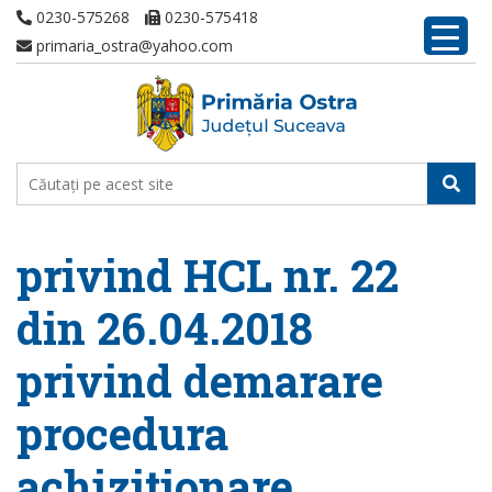
0230-575268
0230-575418
primaria_ostra@yahoo.com
privind HCL nr. 22
din 26.04.2018
privind demarare
procedura
achizitionare