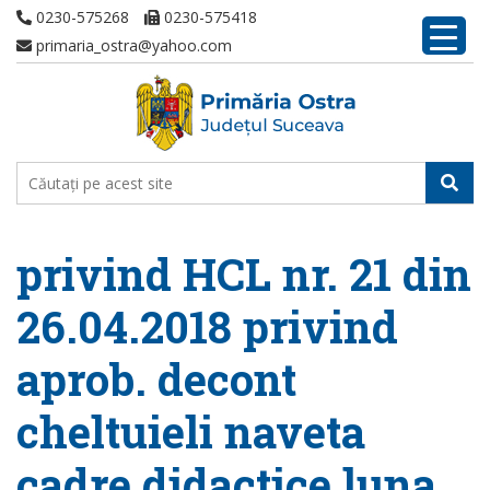
0230-575268
0230-575418
primaria_ostra@yahoo.com
privind HCL nr. 21 din
26.04.2018 privind
aprob. decont
cheltuieli naveta
cadre didactice luna