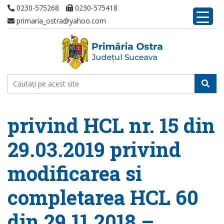
0230-575268
0230-575418
primaria_ostra@yahoo.com
privind HCL nr. 15 din
29.03.2019 privind
modificarea si
completarea HCL 60
din 29.11.2018 –