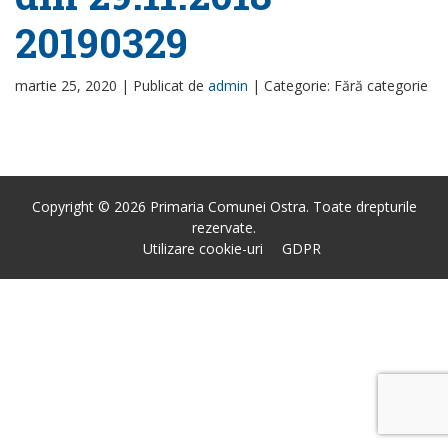
20190329
martie 25, 2020 |
Publicat de
admin
|
Categorie: Fără categorie
Copyright © 2026 Primaria Comunei Ostra. Toate drepturile
rezervate.
Utilizare cookie-uri
GDPR