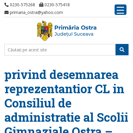
0230-575268
0230-575418
primaria_ostra@yahoo.com
privind desemnarea
reprezentantior CL in
Consiliul de
administratie al Scolii
Gimnaziale Ostra –