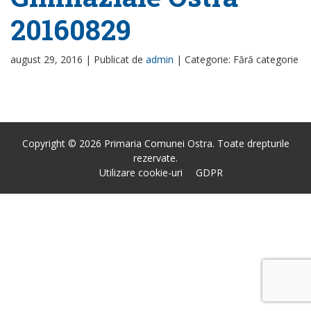
20160829
august 29, 2016 |
Publicat de
admin
|
Categorie: Fără categorie
Copyright © 2026 Primaria Comunei Ostra. Toate drepturile
rezervate.
Utilizare cookie-uri
GDPR