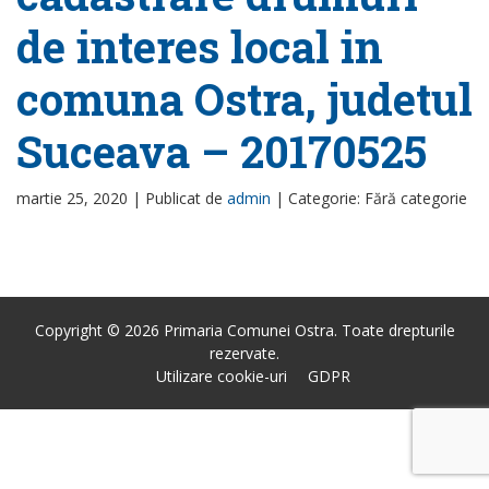
de interes local in
comuna Ostra, judetul
Suceava – 20170525
martie 25, 2020 |
Publicat de
admin
|
Categorie: Fără categorie
Copyright © 2026 Primaria Comunei Ostra. Toate drepturile
rezervate.
Utilizare cookie-uri
GDPR