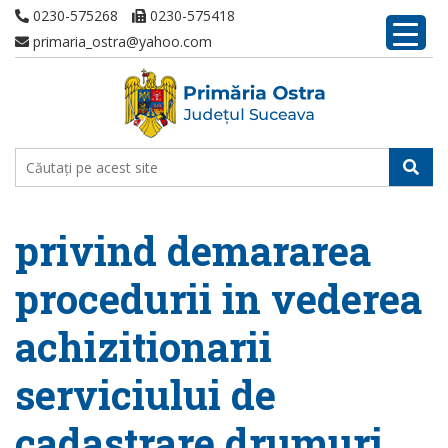
0230-575268
0230-575418
primaria_ostra@yahoo.com
privind demararea
procedurii in vederea
achizitionarii
serviciului de
cadastrare drumuri