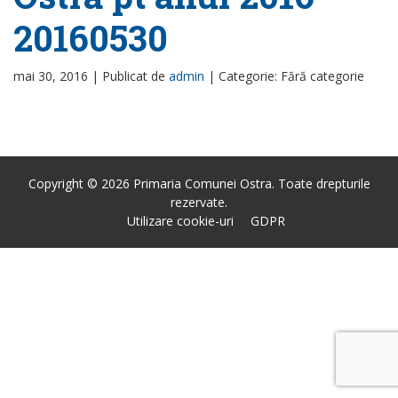
20160530
mai 30, 2016 |
Publicat de
admin
|
Categorie: Fără categorie
Copyright © 2026 Primaria Comunei Ostra. Toate drepturile
rezervate.
Utilizare cookie-uri
GDPR