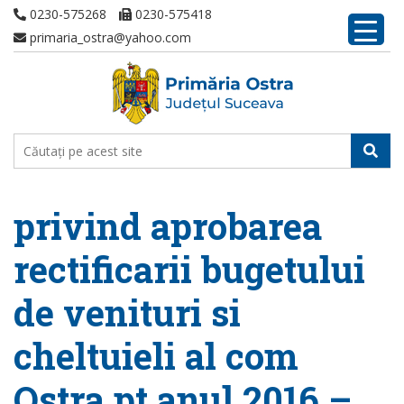
0230-575268
0230-575418
primaria_ostra@yahoo.com
privind aprobarea
rectificarii bugetului
de venituri si
cheltuieli al com
Ostra pt anul 2016 –