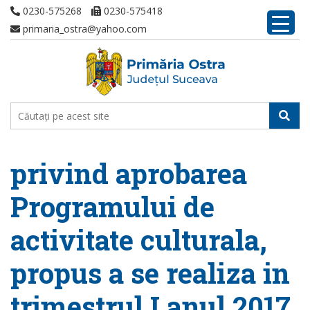
0230-575268
0230-575418
primaria_ostra@yahoo.com
privind aprobarea
Programului de
activitate culturala,
propus a se realiza in
trimestrul I anul 2017