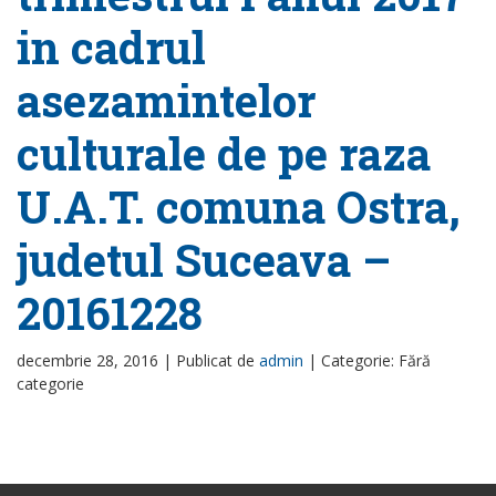
in cadrul
asezamintelor
culturale de pe raza
U.A.T. comuna Ostra,
judetul Suceava –
20161228
decembrie 28, 2016 |
Publicat de
admin
|
Categorie: Fără
categorie