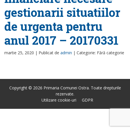
gestionarii situatiilor
de urgenta pentru
anul 2017 – 20170331
martie 25, 2020 |
Publicat de
admin
|
Categorie: Fără categorie
Copyright © 2026 Primaria Comunei Ostra. Toate drepturile
rezervate.
Utilizare cookie-uri
GDPR