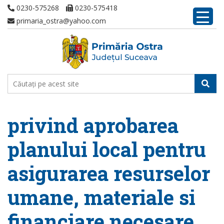
0230-575268
0230-575418
primaria_ostra@yahoo.com
privind aprobarea
planului local pentru
asigurarea resurselor
umane, materiale si
financiare necesare