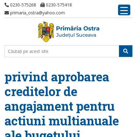
0230-575268
0230-575418
primaria_ostra@yahoo.com
privind aprobarea
creditelor de
angajament pentru
actiuni multianuale
ale bugetului