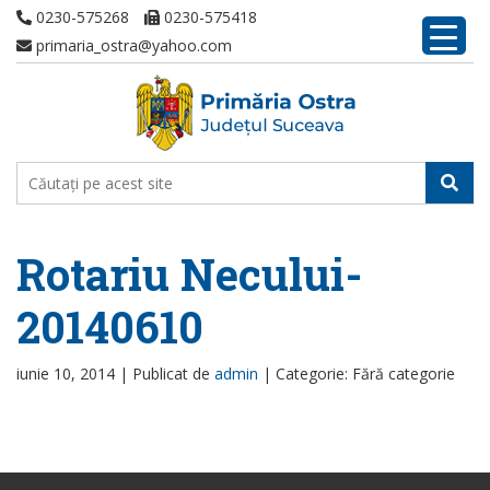
0230-575268
0230-575418
primaria_ostra@yahoo.com
Rotariu Necului-
20140610
iunie 10, 2014 |
Publicat de
admin
|
Categorie: Fără categorie