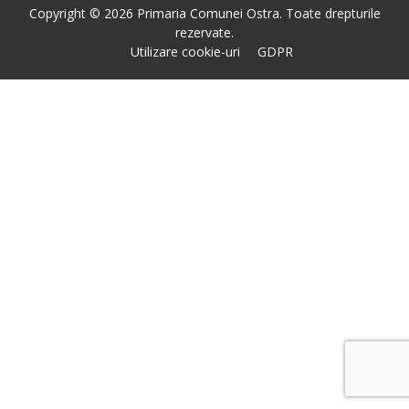
Copyright © 2026 Primaria Comunei Ostra. Toate drepturile
rezervate.
Utilizare cookie-uri
GDPR