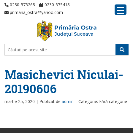
0230-575268
0230-575418
primaria_ostra@yahoo.com
Masichevici Niculai-
20190606
martie 25, 2020 |
Publicat de
admin
|
Categorie: Fără categorie