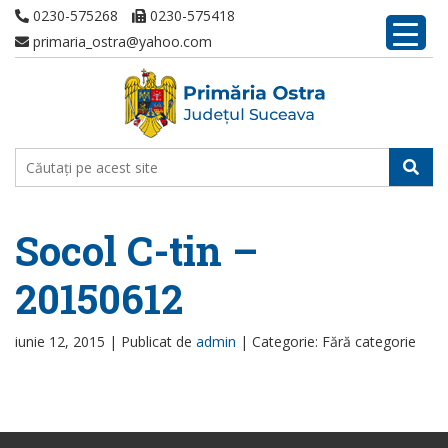
0230-575268
0230-575418
primaria_ostra@yahoo.com
Socol C-tin –
20150612
iunie 12, 2015 |
Publicat de
admin
|
Categorie: Fără categorie