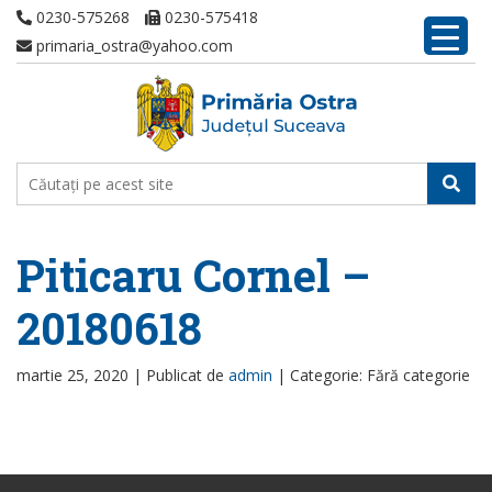
0230-575268
0230-575418
primaria_ostra@yahoo.com
Piticaru Cornel –
20180618
martie 25, 2020 |
Publicat de
admin
|
Categorie: Fără categorie