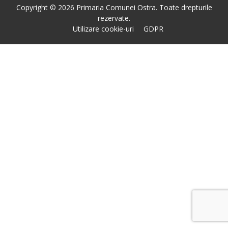
Copyright © 2026 Primaria Comunei Ostra. Toate drepturile
rezervate.
Utilizare cookie-uri
GDPR