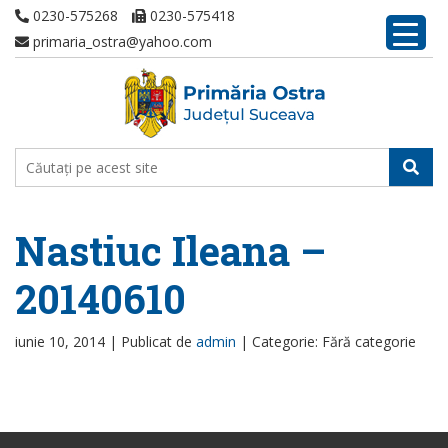
0230-575268
0230-575418
primaria_ostra@yahoo.com
Nastiuc Ileana –
20140610
iunie 10, 2014 |
Publicat de
admin
|
Categorie: Fără categorie