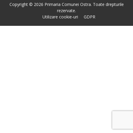
Copyright © 2026 Primaria Comunei Ostra. Toate drepturile
rezervate.
Utilizare cookie-uri
GDPR