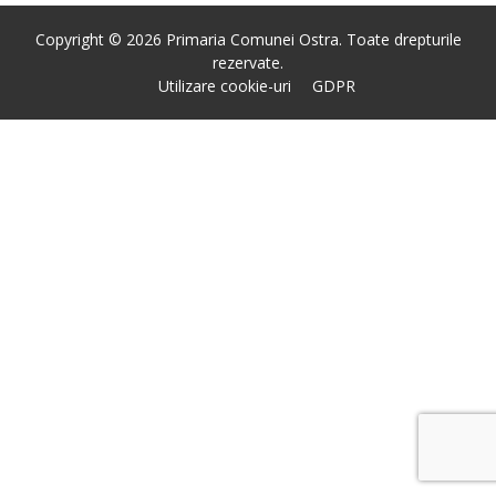
Copyright © 2026 Primaria Comunei Ostra. Toate drepturile
rezervate.
Utilizare cookie-uri
GDPR