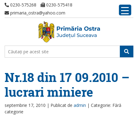
0230-575268
0230-575418
primaria_ostra@yahoo.com
Nr.18 din 17 09.2010 –
lucrari miniere
septembrie 17, 2010 |
Publicat de
admin
|
Categorie: Fără
categorie