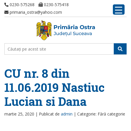
0230-575268
0230-575418
primaria_ostra@yahoo.com
CU nr. 8 din
11.06.2019 Nastiuc
Lucian si Dana
martie 25, 2020 |
Publicat de
admin
|
Categorie: Fără categorie