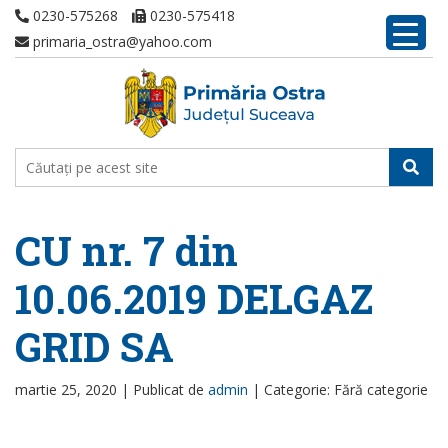
0230-575268
0230-575418
primaria_ostra@yahoo.com
CU nr. 7 din
10.06.2019 DELGAZ
GRID SA
martie 25, 2020 |
Publicat de
admin
|
Categorie: Fără categorie