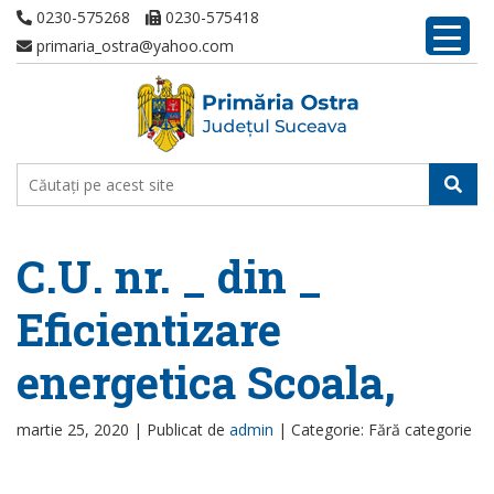
0230-575268
0230-575418
primaria_ostra@yahoo.com
C.U. nr. _ din _
Eficientizare
energetica Scoala,
martie 25, 2020 |
Publicat de
admin
|
Categorie: Fără categorie