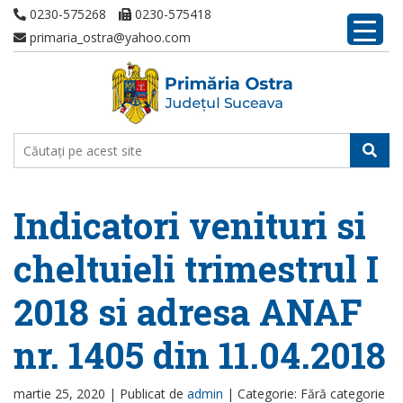
0230-575268
0230-575418
primaria_ostra@yahoo.com
Indicatori venituri si
cheltuieli trimestrul I
2018 si adresa ANAF
nr. 1405 din 11.04.2018
martie 25, 2020 |
Publicat de
admin
|
Categorie: Fără categorie