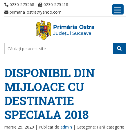
0230-575268
0230-575418
primaria_ostra@yahoo.com
DISPONIBIL DIN
MIJLOACE CU
DESTINATIE
SPECIALA 2018
martie 25, 2020 |
Publicat de
admin
|
Categorie: Fără categorie