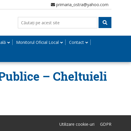
primaria_ostra@yahoo.com
nală
Monitorul Oficial Local
Contact
Publice – Cheltuieli
Utilizare cookie-uri
GDPR