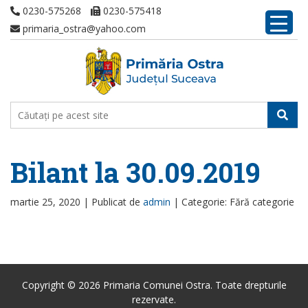
0230-575268
0230-575418
primaria_ostra@yahoo.com
Bilant la 30.09.2019
martie 25, 2020 |
Publicat de
admin
|
Categorie: Fără categorie
Copyright © 2026 Primaria Comunei Ostra. Toate drepturile
rezervate.