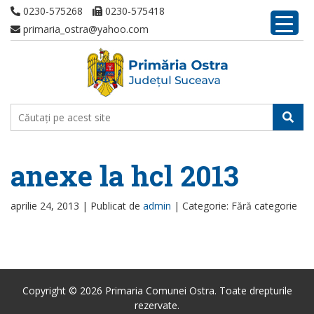
0230-575268
0230-575418
primaria_ostra@yahoo.com
anexe la hcl 2013
aprilie 24, 2013 |
Publicat de
admin
|
Categorie: Fără categorie
Copyright © 2026 Primaria Comunei Ostra. Toate drepturile
rezervate.